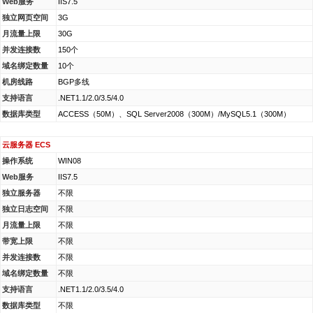
Web服务
IIS7.5
独立网页空间
3G
月流量上限
30G
并发连接数
150个
域名绑定数量
10个
机房线路
BGP多线
支持语言
.NET1.1/2.0/3.5/4.0
数据库类型
ACCESS（50M）、SQL Server2008（300M）/MySQL5.1（300M）
云服务器 ECS
操作系统
WIN08
Web服务
IIS7.5
独立服务器
不限
独立日志空间
不限
月流量上限
不限
带宽上限
不限
并发连接数
不限
域名绑定数量
不限
支持语言
.NET1.1/2.0/3.5/4.0
数据库类型
不限