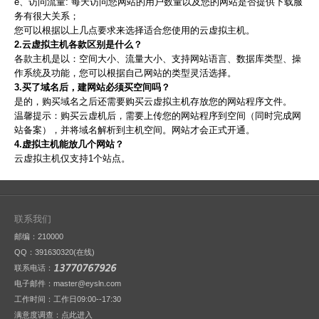
e、访问流量: 每天访问您网站的用户数量以及您的网站是否提供下载服
务有很大关系；
您可以根据以上几点要求来选择适合您使用的云虚拟主机。
2.云虚拟主机各款区别是什么？
各款主机是以：空间大小、流量大小、支持网站语言、数据库类型、操
作系统及功能，您可以根据自己网站的类型灵活选择。
3.买了域名后，建网站必须买空间吗？
是的，购买域名之后还需要购买云虚拟主机存放您的网站程序文件。
温馨提示：购买云虚机后，需要上传您的网站程序到空间（同时完成网
站备案），并将域名解析到主机空间。网站才会正式开通。
4.虚拟主机能放几个网站？
云虚拟主机仅支持1个站点。
联系我们
邮编：210000
QQ：
391630320(在线)
联系电话：
电子邮件：master@eysln.com
工作时间：工作日09:00--17:30
满意度调查：
点此进入