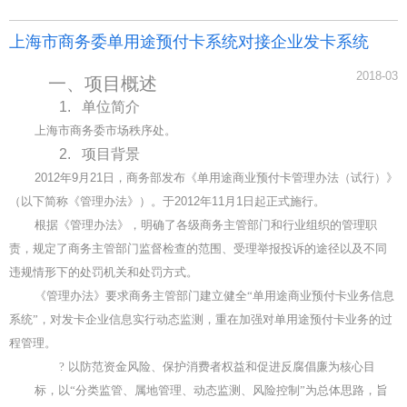
上海市商务委单用途预付卡系统对接企业发卡系统
2018-03
一、
项目概述
1.
单位简介
上海市商务委市场秩序处。
2.
项目背景
2012
年
9
月
21
日，商务部发布《单用途商业预付卡管理办法（试行）》
（以下简称《管理办法》）。于
2012
年
11
月
1
日起正式施行。
根据《管理办法》，明确了各级商务主管部门和行业组织的管理职
责，规定了商务主管部门监督检查的范围、受理举报投诉的途径以及不同
违规情形下的处罚机关和处罚方式。
《管理办法》要求商务主管部门建立健全“单用途商业预付卡业务信息
系统”，对发卡企业信息实行动态监测，重在加强对单用途预付卡业务的过
程管理。
?
以防范资金风险、保护消费者权益和促进反腐倡廉为核心目
标，以“分类监管、属地管理、动态监测、风险控制”为总体思路，旨