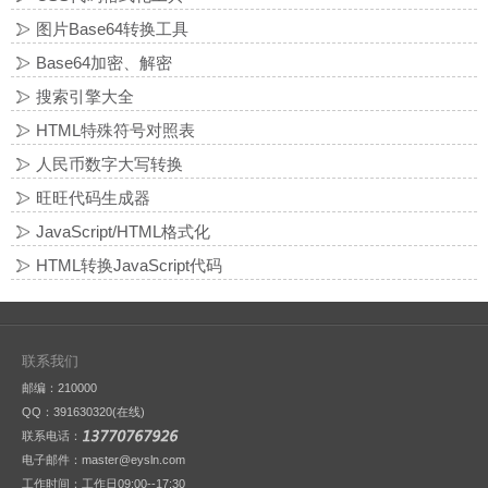
图片Base64转换工具
Base64加密、解密
搜索引擎大全
HTML特殊符号对照表
人民币数字大写转换
旺旺代码生成器
JavaScript/HTML格式化
HTML转换JavaScript代码
联系我们
邮编：210000
QQ：
391630320(在线)
联系电话：
电子邮件：master@eysln.com
工作时间：工作日09:00--17:30