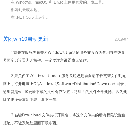
在 Windows、macOS 和 Linux 上使用喜爱的开发工具。
部署到云或本地。
在 .NET Core 上运行。
关闭win10自动更新
2019-07
1.首先在服务界面关闭Windows Update服务并设置为禁用并在恢复
界面全部设置为无操作。一定要注意设置成无操作。
2.只关闭了Windows Update服务发现还是会自动下载更新文件到电
脑上，打开电脑上C:\Windows\SoftwareDistribution\Download 目录，
这里就是win10更新下载的文件保存位置，将里面的文件全部删除。因为删
除了也还会重新下载，看下一步。
3.右键Download 文件夹打开属性，将这个文件夹的所有权限设置位
拒绝，不让系统往里面下载东西。