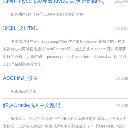
如何用myeclipse导出Java项目(含外部jar包)
2016-04
如何用myeclipse导出Java项目(含外部jar包)
冷知识之HTML
2016-01
浏览器地址栏运行JavaScript代码 这个很多人应该还是知道的，在浏
览器地址栏可以直接运行JavaScript代码，做法是以javascript:开头后跟要
执行的语句。 示例代码： javascript:alert('hello from address bar :)'); 将以
上代码贴到浏览器地址
ASCII码对照表
2015-09
ASCII码对照表
解决Oracle插入中文乱码
2015-08
解决Oracle插入中文乱码 一个.NET的入库程序需要向Oracle中插入中
文数据，但是在实际操作中发现所有中文都变成了？？ 是Oracle客户端的