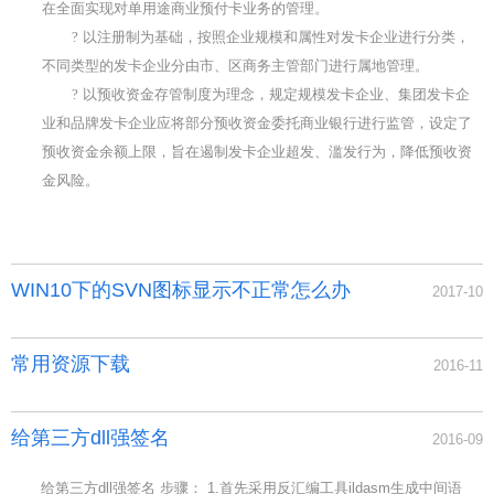
在全面实现对单用途商业预付卡业务的管理。
?
以注册制为基础，按照企业规模和属性对发卡企业进行分类，
不同类型的发卡企业分由市、区商务主管部门进行属地管理。
?
以预收资金存管制度为理念，规定规模发卡企业、集团发卡企
业和品牌发卡企业应将部分预收资金委托商业银行进行监管，设定了
预收资金余额上限，旨在遏制发卡企业超发、滥发行为，降低预收资
金风险。
WIN10下的SVN图标显示不正常怎么办
2017-10
常用资源下载
2016-11
给第三方dll强签名
2016-09
给第三方dll强签名 步骤： 1.首先采用反汇编工具ildasm生成中间语