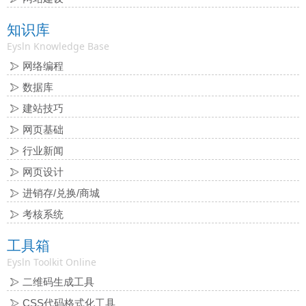
知识库
Eysln Knowledge Base
网络编程
数据库
建站技巧
网页基础
行业新闻
网页设计
进销存/兑换/商城
考核系统
工具箱
Eysln Toolkit Online
二维码生成工具
CSS代码格式化工具