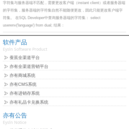
字符集与服务器端不匹配，需要更改客户端（instant client）或者服务器端
的字符集，服务器端的字符集自然不能随便更改，因此只能更改客户端字
符集。 在SQL Developer中查询服务器端的字符集： select
userenv('language') from dual; 结果：
软件产品
Eysln Software Product
蚕茧全渠道平台
亦有全渠道营销平台
亦有商城系统
亦有CMS系统
亦有进销存系统
亦有礼品卡兑换系统
亦有公告
Eysln Notice