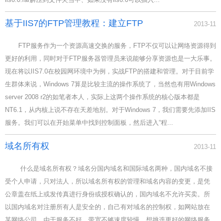
基于IIS7的FTP管理教程：建立FTP
2013-11
FTP服务作为一个资源高速交换的服务，FTP不仅可以让网络资源得到
更好的利用，同时对于FTP服务器管理员来说能够分享资源也是一大乐事。
现在将以IIS7.0在校园网环境中为例，实战FTP的搭建和管理。对于目前学
生群体来说，Windows 7算是比较主流的操作系统了，当然也有用Windows
server 2008 r2的如笔者本人，实际上这两个操作系统的核心版本都是
NT6.1，从内核上说不存在天差地别。对于Windows 7，我们需要先添加IIS
服务。我们可以在开始菜单中找到控制面板，然后进入“程...
域名所有权
2013-11
什么是域名所有权？域名分国内域名和国际域名两种，国内域名不接
受个人申请，只对法人，所以域名所有权的管理和域名内容的变更，是凭
公章盖在纸上或发传真进行身份或授权确认的，国内域名不允许买卖。所
以国内域名对注册所有人是安全的，自己有对域名的控制权，如网站放在
某网络公司，由于服务不好，带宽不够速度较慢，想挑选更好的网络服务