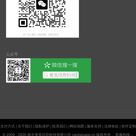
公众号
支付方式
|
关于我们
|
隐私保护
|
联系我们
|
网站地图
|
服务支持
|
法律条款
|
软件定制
©
2009 - 2026 南京蚕茧信息科技有限公司 canjianapp.cn 版权所有， 客服热线：