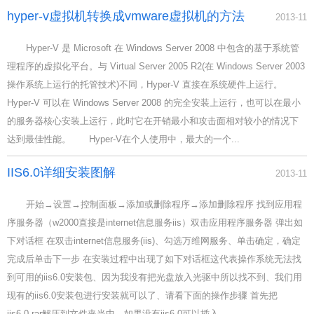
hyper-v虚拟机转换成vmware虚拟机的方法
2013-11
Hyper-V 是 Microsoft 在 Windows Server 2008 中包含的基于系统管
理程序的虚拟化平台。与 Virtual Server 2005 R2(在 Windows Server 2003
操作系统上运行的托管技术)不同，Hyper-V 直接在系统硬件上运行。
Hyper-V 可以在 Windows Server 2008 的完全安装上运行，也可以在最小
的服务器核心安装上运行，此时它在开销最小和攻击面相对较小的情况下
达到最佳性能。 Hyper-V在个人使用中，最大的一个...
IIS6.0详细安装图解
2013-11
开始→设置→控制面板→添加或删除程序→添加删除程序 找到应用程
序服务器（w2000直接是internet信息服务iis）双击应用程序服务器 弹出如
下对话框 在双击internet信息服务(iis)、勾选万维网服务、单击确定，确定
完成后单击下一步 在安装过程中出现了如下对话框这代表操作系统无法找
到可用的iis6.0安装包、因为我没有把光盘放入光驱中所以找不到、我们用
现有的iis6.0安装包进行安装就可以了、请看下面的操作步骤 首先把
iis6.0.rar解压到文件夹当中、如果没有iis6.0可以插入...