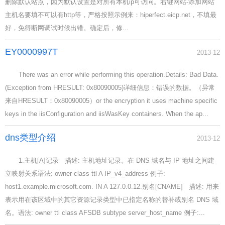
删除默认站点，因为默认设置是对所有本机ip可访问。右键网站-添加网站
主机名要填不可以有http等，严格按照示例来：hiperfect.eicp.net，不填最
好，免得断网调试时候出错。确定后，修...
EY0000997T
2013-12
There was an error while performing this operation.Details: Bad Data.
(Exception from HRESULT: 0x80090005)详细信息：错误的数据。（异常
来自HRESULT：0x80090005）or the encryption it uses machine specific
keys in the iisConfiguration and iisWasKey containers. When the ap...
dns类型介绍
2013-12
1.主机[A]记录 描述: 主机地址记录。在 DNS 域名与 IP 地址之间建
立映射关系语法: owner class ttl A IP_v4_address 例子:
host1.example.microsoft.com. IN A 127.0.0.12.别名[CNAME] 描述: 用来
表示用在该区域中的其它资源记录类型中已指定名称的替补或别名 DNS 域
名。语法: owner ttl class AFSDB subtype server_host_name 例子:...