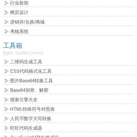
行业新闻
网页设计
进销存/兑换/商城
考核系统
工具箱
Eysln Toolkit Online
二维码生成工具
CSS代码格式化工具
图片Base64转换工具
Base64加密、解密
搜索引擎大全
HTML特殊符号对照表
人民币数字大写转换
旺旺代码生成器