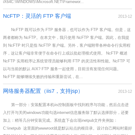
iX64C:\WINDOWS\Microsoft.NET\Framewor...
NcFTP：灵活的 FTP 客户端
2013-12
NcFTP 既可以作为 FTP 服务器，也可以作为 FTP 客户端。但是，这
两者都称为 NcFTP。在本文中，我只使用 NcFTP 客户端。因此，在我提
到 NcFTP 时只是指 NcFTP 客户端。另外，客户端附带各种命令行实用程
序，这让客户端非常便于在命令行上或以批处理模式使用。 NcFTP 概述
NcFTP 实用程序让系统管理员能够利用 FTP 的灵活性和性能。NcFTP 可
以与当前的默认 AIX? FTP 服务一起使用，目前没有发现任何问题。
NcFTP 能够继续失败的传输和重新尝试，在...
网络服务器配置（iis7，支持jsp）
2013-12
第一部分：安装配置本机iis控制面板中找到程序与功能，然后点击进
入打开与关闭windows功能勾选internet信息服务除了默认选择部分，还要
加上：稍等几分钟安装完成。系统盘下会出现inetpub文件夹例如：
C:\inetpub 这里面的wwwroot就是默认站点的根目录。设计自己网站时最好