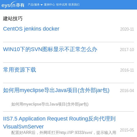
产品/服务
案例中心
软件试用
联系我们
建站技巧
CentOS jenkins docker
2020-11
WIN10下的SVN图标显示不正常怎么办
2017-10
常用资源下载
2016-11
如何用myeclipse导出Java项目(含外部jar包)
2016-04
如何用myeclipse导出Java项目(含外部jar包)
IIS7.5 Application Request Routing反向代理到
VisualSvnServer
2015-05
配置好ARR后，外网IE打开http://IP:9333/svn/，提示输入用