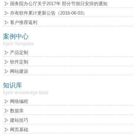
国务院办公厅关于2017年 部分节假日安排的通知
亦有软件累计更新公告（2016-06-03）
客户推荐返利
案例中心
Eysln Template
产品定制
软件定制
网站建设
知识库
Eysln Knowledge Base
网络编程
数据库
建站技巧
网页基础