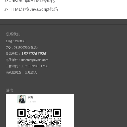
JavaScript/HTML格式化
HTML转换JavaScript代码
联系我们
邮编：210000
QQ：
391630320(在线)
联系电话：
电子邮件：master@eysln.com
工作时间：工作日09:00--17:30
满意度调查：
点此进入
微信