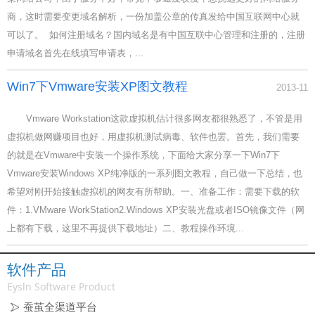
商，这时需要变更域名解析，一份加盖公章的传真发给中国互联网中心就
可以了。 如何注册域名？国内域名是有中国互联中心管理和注册的，注册
申请域名首先在线填写申请表，...
Win7下Vmware安装XP图文教程
2013-11
Vmware Workstation这款虚拟机估计很多网友都很熟悉了，不管是用
虚拟机做网赚项目也好，用虚拟机测试病毒、软件也罢。首先，我们需要
的就是在Vmware中安装一个操作系统，下面给大家分享一下Win7下
Vmware安装Windows XP纯净版的一系列图文教程，自己做一下总结，也
希望对刚开始接触虚拟机的网友有所帮助。一、准备工作：需要下载的软
件：1.VMware WorkStation2.Windows XP安装光盘或者ISO镜像文件（网
上都有下载，这里不再提供下载地址）二、教程操作环境...
软件产品
Eysln Software Product
蚕茧全渠道平台