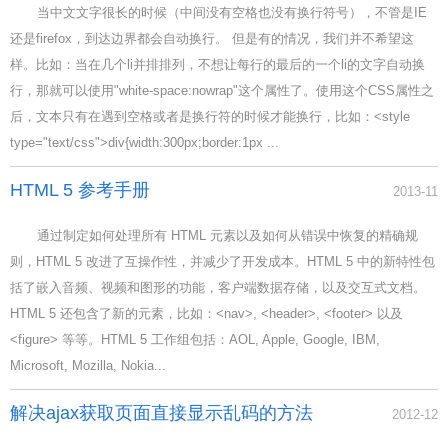
当中文文字很长的时候（中间没有空格也没有换行符号），不管是IE
还是firefox，到达边界都会自动换行。 但是有的情况，我们并不希望这
样。比如：当在几个li并排排列，不想让每行的最后的一个li的文字自动换
行，那就可以使用"white-space:nowrap"这个属性了。使用这个CSS属性之
后，文本只有在遇到空格或者是换行符的时候才能换行，比如：<style
type="text/css">div{width:300px;border:1px ...
HTML 5 参考手册
2013-11
通过制定如何处理所有 HTML 元素以及如何从错误中恢复的精确规
则，HTML 5 改进了互操作性，并减少了开发成本。HTML 5 中的新特性包
括了嵌入音频、视频和图形的功能，客户端数据存储，以及交互式文档。
HTML 5 还包含了新的元素，比如：<nav>, <header>, <footer> 以及
<figure> 等等。HTML 5 工作组包括：AOL, Apple, Google, IBM,
Microsoft, Mozilla, Nokia...
解决ajax获取页面直接显示乱码的方法
2012-12