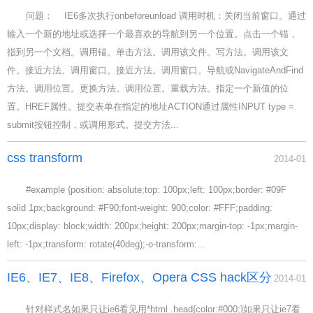
问题： IE6多次执行onbeforeunload 调用时机：关闭当前窗口。通过
输入一个新的地址或选择一个最喜欢的导航到另一个位置。点击一个锚，
指到另一个文档。调用锚。单击方法。调用该文件。写方法。调用该文
件。接近方法。调用窗口。接近方法。调用窗口。导航或NavigateAndFind
方法。调用位置。更换方法。调用位置。重载方法。指定一个新值的位
置。HREF属性。提交表单在指定的地址ACTION通过属性INPUT type =
submit按钮控制，或调用形式。提交方法...
css transform
2014-01
#example {position: absolute;top: 100px;left: 100px;border: #09F
solid 1px;background: #F90;font-weight: 900;color: #FFF;padding:
10px;display: block;width: 200px;height: 200px;margin-top: -1px;margin-
left: -1px;transform: rotate(40deg);-o-transform:...
IE6、IE7、IE8、Firefox、Opera CSS hack区分
2014-01
针对样式名如果只让ie6看见用*html .head{color:#000;}如果只让ie7看