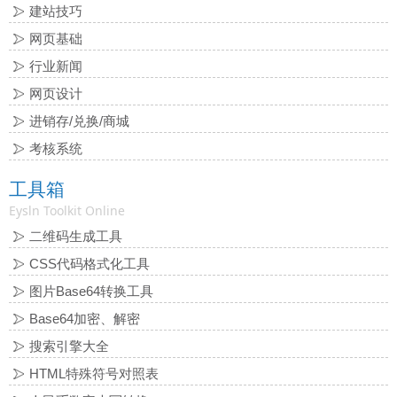
建站技巧
网页基础
行业新闻
网页设计
进销存/兑换/商城
考核系统
工具箱
Eysln Toolkit Online
二维码生成工具
CSS代码格式化工具
图片Base64转换工具
Base64加密、解密
搜索引擎大全
HTML特殊符号对照表