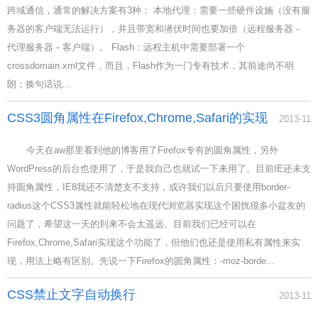
跨域通信，通常的解决方案有3种： 本地代理：需要一些硬件设施（没有服
务器的客户端无法运行），并且带宽和潜伏时间也要加倍（远程服务器－
代理服务器－客户端）。 Flash：远程主机中需要部署一个
crossdomain.xml文件，而且，Flash作为一门专有技术，其前途尚不明
朗；换句话说...
CSS3圆角属性在Firefox,Chrome,Safari的实现
2013-11
今天在aw那里看到他的博客用了Firefox专有的圆角属性，另外
WordPress的后台也使用了，于是我自己也就试一下来用了。目前IE还未支
持圆角属性，IE8我还不清楚支不支持，或许我们以后只要使用border-
radius这个CSS3属性就能轻松地在现代浏览器实现这个困扰很多小盆友的
问题了，希望这一天的到来不会太遥远。目前我们已经可以在
Firefox,Chrome,Safari实现这个功能了，但他们也还是使用私有属性来实
现，用法上略有区别。先说一下Firefox的圆角属性：-moz-borde...
CSS禁止文字自动换行
2013-11