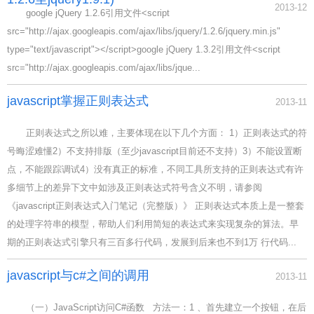
2013-12
google jQuery 1.2.6引用文件<script
src="http://ajax.googleapis.com/ajax/libs/jquery/1.2.6/jquery.min.js"
type="text/javascript"></script>google jQuery 1.3.2引用文件<script
src="http://ajax.googleapis.com/ajax/libs/jque...
javascript掌握正则表达式
2013-11
正则表达式之所以难，主要体现在以下几个方面： 1）正则表达式的符
号晦涩难懂2）不支持排版（至少javascript目前还不支持）3）不能设置断
点，不能跟踪调试4）没有真正的标准，不同工具所支持的正则表达式有许
多细节上的差异下文中如涉及正则表达式符号含义不明，请参阅
《javascript正则表达式入门笔记（完整版）》 正则表达式本质上是一整套
的处理字符串的模型，帮助人们利用简短的表达式来实现复杂的算法。早
期的正则表达式引擎只有三百多行代码，发展到后来也不到1万 行代码...
javascript与c#之间的调用
2013-11
（一）JavaScript访问C#函数 方法一：1 、首先建立一个按钮，在后