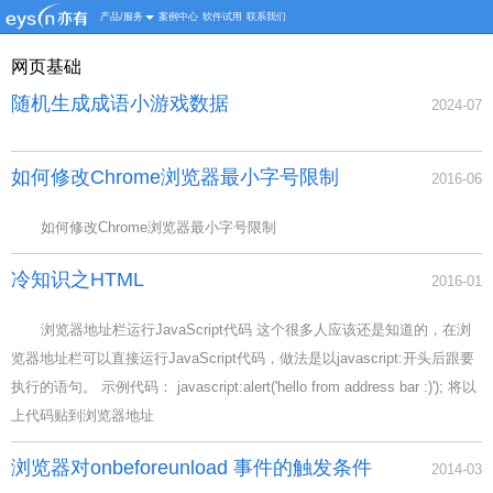
产品/服务
案例中心
软件试用
联系我们
网页基础
随机生成成语小游戏数据
2024-07
如何修改Chrome浏览器最小字号限制
2016-06
如何修改Chrome浏览器最小字号限制
冷知识之HTML
2016-01
浏览器地址栏运行JavaScript代码 这个很多人应该还是知道的，在浏
览器地址栏可以直接运行JavaScript代码，做法是以javascript:开头后跟要
执行的语句。 示例代码： javascript:alert('hello from address bar :)'); 将以
上代码贴到浏览器地址
浏览器对onbeforeunload 事件的触发条件
2014-03