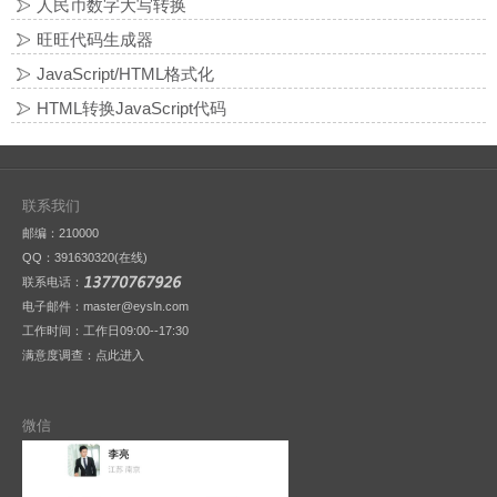
人民币数字大写转换
旺旺代码生成器
JavaScript/HTML格式化
HTML转换JavaScript代码
联系我们
邮编：210000
QQ：
391630320(在线)
联系电话：
电子邮件：master@eysln.com
工作时间：工作日09:00--17:30
满意度调查：
点此进入
微信