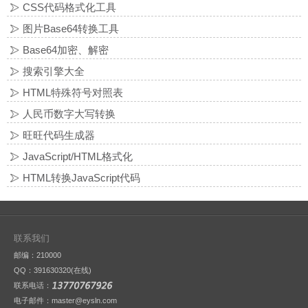
CSS代码格式化工具
图片Base64转换工具
Base64加密、解密
搜索引擎大全
HTML特殊符号对照表
人民币数字大写转换
旺旺代码生成器
JavaScript/HTML格式化
HTML转换JavaScript代码
联系我们
邮编：210000
QQ：
391630320(在线)
联系电话：
电子邮件：master@eysln.com