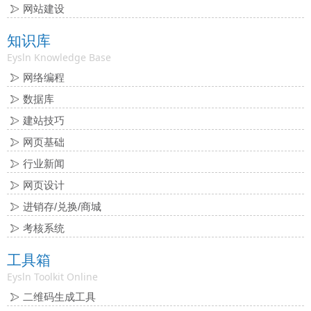
网站建设
知识库
Eysln Knowledge Base
网络编程
数据库
建站技巧
网页基础
行业新闻
网页设计
进销存/兑换/商城
考核系统
工具箱
Eysln Toolkit Online
二维码生成工具