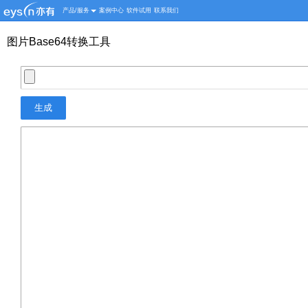
产品/服务
案例中心
软件试用
联系我们
图片Base64转换工具