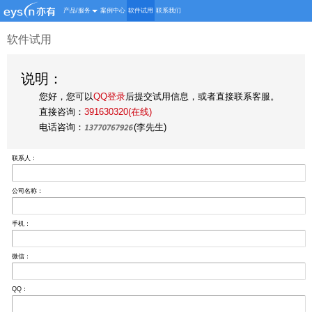
产品/服务
案例中心
软件试用
联系我们
软件试用
说明：
您好，您可以
QQ登录
后提交试用信息，或者直接联系客服。
直接咨询：
391630320(在线)
电话咨询：
(李先生)
联系人：
公司名称：
手机：
微信：
QQ：