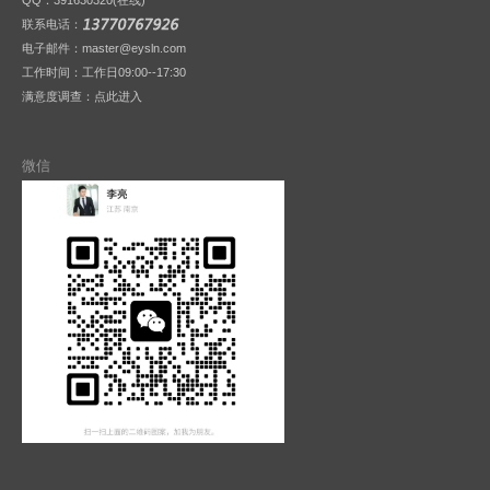
QQ：
391630320(在线)
联系电话：
电子邮件：master@eysln.com
工作时间：工作日09:00--17:30
满意度调查：
点此进入
微信