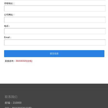
详细地址：
公司网站：
电话：
Email：
提交信息
直接咨询：
391630320(在线)
联系我们
邮编：210000