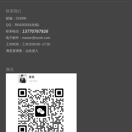
联系我们
邮编：210000
QQ：
391630320(在线)
联系电话：
电子邮件：master@eysln.com
工作时间：工作日09:00--17:30
满意度调查：
点此进入
微信