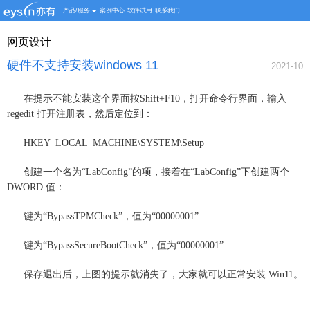
产品/服务
案例中心
软件试用
联系我们
网页设计
硬件不支持安装windows 11
2021-10
在提示不能安装这个界面按Shift+F10，打开命令行界面，输入
regedit 打开注册表，然后定位到：
HKEY_LOCAL_MACHINE\SYSTEM\Setup
创建一个名为“LabConfig”的项，接着在“LabConfig”下创建两个
DWORD 值：
键为“BypassTPMCheck”，值为“00000001”
键为“BypassSecureBootCheck”，值为“00000001”
保存退出后，上图的提示就消失了，大家就可以正常安装 Win11。