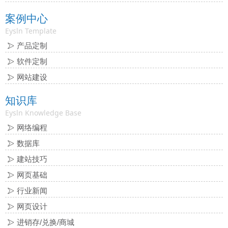
案例中心
Eysln Template
产品定制
软件定制
网站建设
知识库
Eysln Knowledge Base
网络编程
数据库
建站技巧
网页基础
行业新闻
网页设计
进销存/兑换/商城