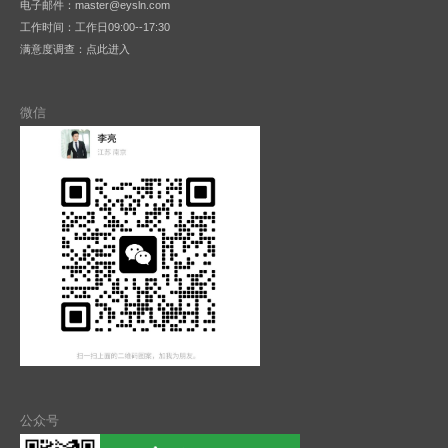
电子邮件：master@eysln.com
工作时间：工作日09:00--17:30
满意度调查：
点此进入
微信
公众号