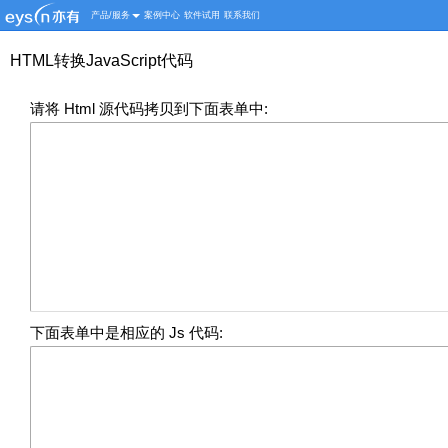
产品/服务
案例中心
软件试用
联系我们
HTML转换JavaScript代码
请将 Html 源代码拷贝到下面表单中:
下面表单中是相应的 Js 代码: