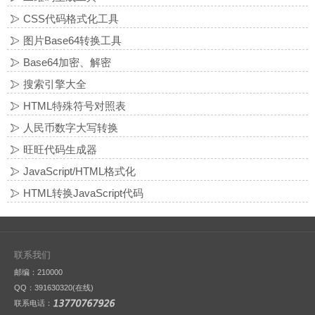
CSS代码格式化工具
图片Base64转换工具
Base64加密、解密
搜索引擎大全
HTML特殊符号对照表
人民币数字大写转换
旺旺代码生成器
JavaScript/HTML格式化
HTML转换JavaScript代码
联系我们
邮编：210000
QQ：
391630320(在线)
联系电话：