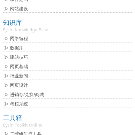
网站建设
知识库
Eysln Knowledge Base
网络编程
数据库
建站技巧
网页基础
行业新闻
网页设计
进销存/兑换/商城
考核系统
工具箱
Eysln Toolkit Online
二维码生成工具