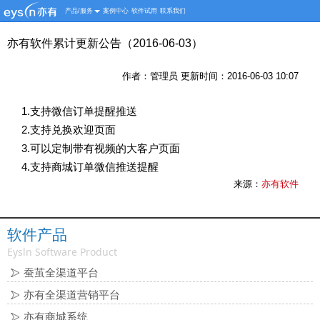
产品/服务
案例中心
软件试用
联系我们
亦有软件累计更新公告（2016-06-03）
作者：管理员 更新时间：2016-06-03 10:07
1.支持微信订单提醒推送
2.支持兑换欢迎页面
3.可以定制带有视频的大客户页面
4.支持商城订单微信推送提醒
来源：
亦有软件
软件产品
Eysln Software Product
蚕茧全渠道平台
亦有全渠道营销平台
亦有商城系统