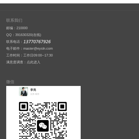
联系我们
邮编：210000
QQ：
391630320(在线)
联系电话：
电子邮件：master@eysln.com
工作时间：工作日09:00--17:30
满意度调查：
点此进入
微信