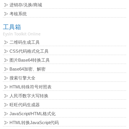
进销存/兑换/商城
考核系统
工具箱
Eysln Toolkit Online
二维码生成工具
CSS代码格式化工具
图片Base64转换工具
Base64加密、解密
搜索引擎大全
HTML特殊符号对照表
人民币数字大写转换
旺旺代码生成器
JavaScript/HTML格式化
HTML转换JavaScript代码