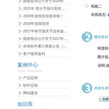
国务院办公厅关于2024年
风格二
2021年 部分节假日安排的通知
在线状态:
2020年放假安排发布啦！
2018年放假安排
2017中秋节国庆节连休放假通知
国务院办公厅关于2017年 部分节假日安排的通知
亦有软件累计更新公告（2016-06-03）
阿里旺
客户推荐返利
图片提
案例中心
说明:
Eysln Template
产品定制
软件定制
网站建设
知识库