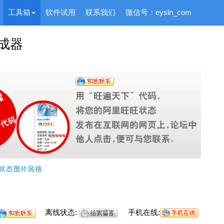
工具箱
软件试用
联系我们
微信号：eysln_com
成器
离线状态:
手机在线: