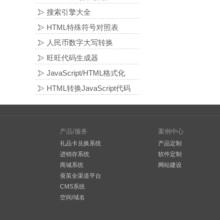
搜索引擎大全
HTML特殊符号对照表
人民币数字大写转换
旺旺代码生成器
JavaScript/HTML格式化
HTML转换JavaScript代码
产品/服务
案例中心
礼品卡兑换系统
产品定制
进销存系统
软件定制
商城系统
网站建设
蚕茧全渠道平台
CMS系统
空间/域名