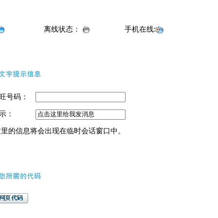
离线状态：
手机在线:
旺号码：
示：
这里的信息将会出现在临时会话窗口中。