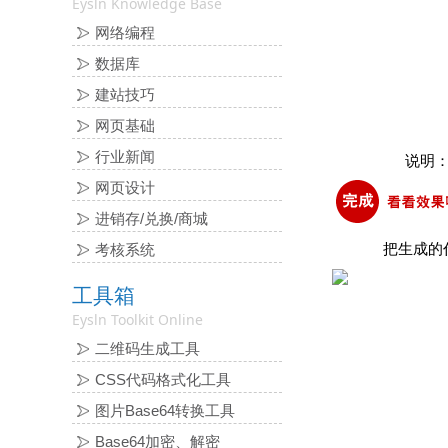
Eysln Knowledge Base
网络编程
数据库
建站技巧
网页基础
行业新闻
说明
网页设计
进销存/兑换/商城
把生成的
考核系统
工具箱
Eysln Toolkit Online
二维码生成工具
CSS代码格式化工具
图片Base64转换工具
Base64加密、解密