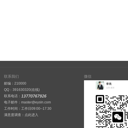
联系我们
微信
邮编：210000
QQ：
391630320(在线)
联系电话：
电子邮件：master@eysln.com
工作时间：工作日09:00--17:30
满意度调查：
点此进入