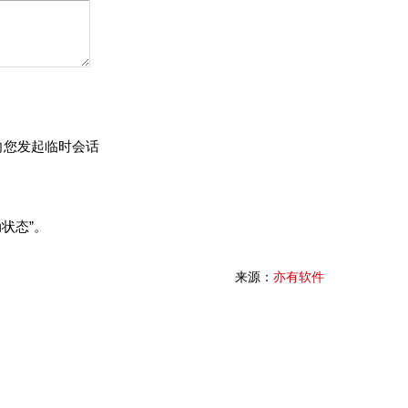
向您发起临时会话
状态”。
来源：
亦有软件