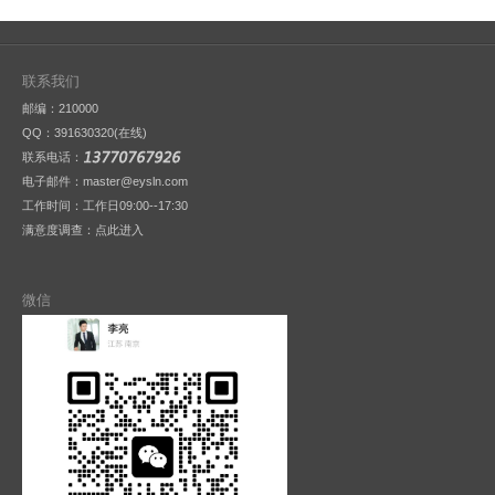
联系我们
邮编：210000
QQ：
391630320(在线)
联系电话：
电子邮件：master@eysln.com
工作时间：工作日09:00--17:30
满意度调查：
点此进入
微信