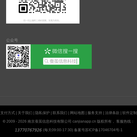
公众号
支付方式
|
关于我们
|
隐私保护
|
联系我们
|
网站地图
|
服务支持
|
法律条款
|
软件定制
©
2009 - 2026 南京蚕茧信息科技有限公司 canjianapp.cn 版权所有， 客服热线：
(每天09:00-17:30) 备案号
苏ICP备17046704号-1