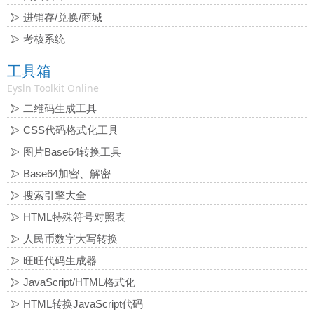
进销存/兑换/商城
考核系统
工具箱
Eysln Toolkit Online
二维码生成工具
CSS代码格式化工具
图片Base64转换工具
Base64加密、解密
搜索引擎大全
HTML特殊符号对照表
人民币数字大写转换
旺旺代码生成器
JavaScript/HTML格式化
HTML转换JavaScript代码