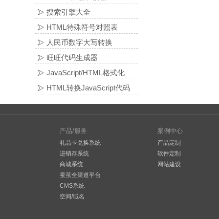
搜索引擎大全
HTML特殊符号对照表
人民币数字大写转换
旺旺代码生成器
JavaScript/HTML格式化
HTML转换JavaScript代码
产品/服务
案例中心
礼品卡兑换系统
产品定制
进销存系统
软件定制
商城系统
网站建设
蚕茧全渠道平台
CMS系统
空间/域名