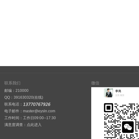
联系我们
微信
邮编：210000
QQ：
391630320(在线)
联系电话：
电子邮件：master@eysln.com
工作时间：工作日09:00--17:30
满意度调查：
点此进入