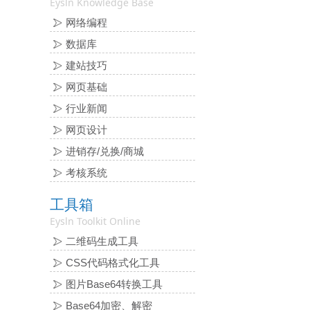
Eysln Knowledge Base
网络编程
数据库
建站技巧
网页基础
行业新闻
网页设计
进销存/兑换/商城
考核系统
工具箱
Eysln Toolkit Online
二维码生成工具
CSS代码格式化工具
图片Base64转换工具
Base64加密、解密