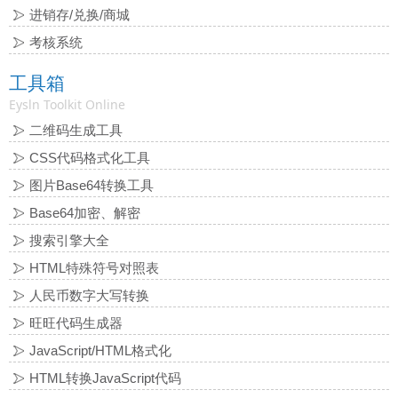
进销存/兑换/商城
考核系统
工具箱
Eysln Toolkit Online
二维码生成工具
CSS代码格式化工具
图片Base64转换工具
Base64加密、解密
搜索引擎大全
HTML特殊符号对照表
人民币数字大写转换
旺旺代码生成器
JavaScript/HTML格式化
HTML转换JavaScript代码