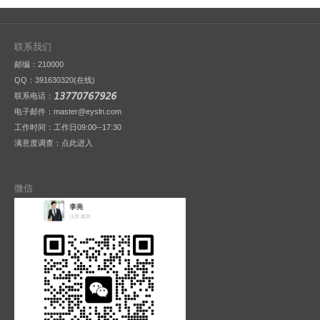
联系我们
邮编：210000
QQ：
391630320(在线)
联系电话：
电子邮件：master@eysln.com
工作时间：工作日09:00--17:30
满意度调查：
点此进入
微信