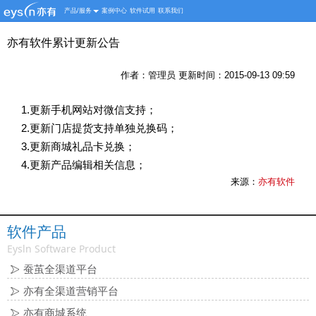
产品/服务
案例中心
软件试用
联系我们
亦有软件累计更新公告
作者：管理员 更新时间：2015-09-13 09:59
1.更新手机网站对微信支持；
2.更新门店提货支持单独兑换码；
3.更新商城礼品卡兑换；
4.更新产品编辑相关信息；
来源：
亦有软件
软件产品
Eysln Software Product
蚕茧全渠道平台
亦有全渠道营销平台
亦有商城系统